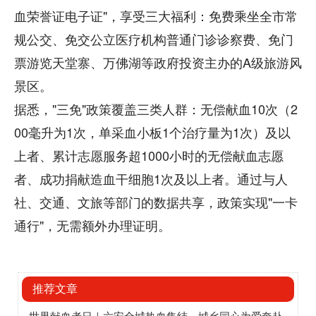
血荣誉证电子证"，享受三大福利：免费乘坐全市常
规公交、免交公立医疗机构普通门诊诊察费、免门
票游览天堂寨、万佛湖等政府投资主办的A级旅游风
景区。
据悉，"三免"政策覆盖三类人群：无偿献血10次（2
00毫升为1次，单采血小板1个治疗量为1次）及以
上者、累计志愿服务超1000小时的无偿献血志愿
者、成功捐献造血干细胞1次及以上者。通过与人
社、交通、文旅等部门的数据共享，政策实现"一卡
通行"，无需额外办理证明。
推荐文章
世界献血者日｜六安全城热血集结，城乡同心为爱奔赴