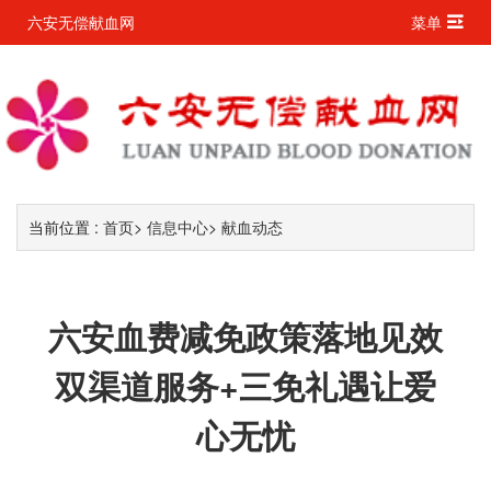
六安无偿献血网
菜单
当前位置 :
首页
>
信息中心
>
献血动态
六安血费减免政策落地见效
双渠道服务+三免礼遇让爱
心无忧