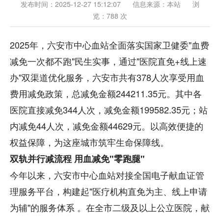
发布时间：2025-12-27 15:12:07
信息来源：本站
浏
览：788 次
2025年，六安市中心血站全面落实国家卫健委"血费
减免一次都不跑"民生实事，通过"医院直免+线上速
办"双渠道优化服务，六安市共有378人次享受用血
费用减免政策，总减免金额244211.35元。其中各
医院直接减免344人次，减免金额199582.35元；站
内减免44人次，减免金额44629元。以高效便捷的
权益保障，为这座城市筑牢生命保障线。
双轨并行减流程 用血减免"零跑腿"
今年以来，六安市中心血站对接全国电子献血证管
理服务平台，构建起"医疗机构直免为主、线上申请
为辅"的服务体系 。在全市二级及以上公立医院，献