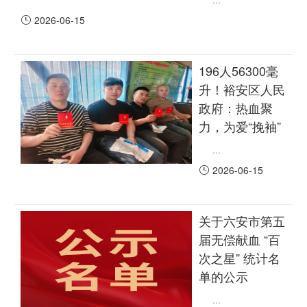
2026-06-15
196人56300毫
升！裕安区人民
政府：热血聚
力，为爱“挽袖”
...
2026-06-15
关于六安市第五
届无偿献血 “百
次之星” 统计名
单的公示
...