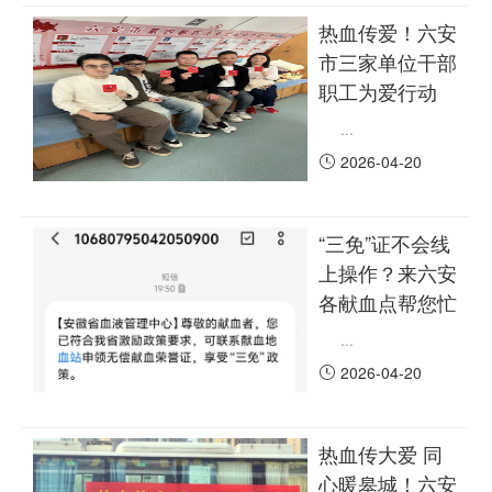
热血传爱！六安
市三家单位干部
职工为爱行动
...
2026-04-20
“三免”证不会线
上操作？来六安
各献血点帮您忙
...
2026-04-20
热血传大爱 同
心暖皋城！六安