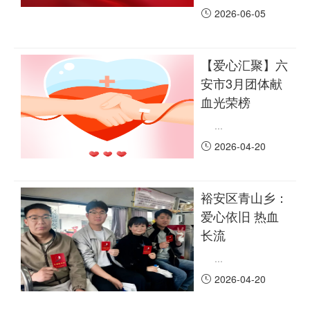
2026-06-05
【爱心汇聚】六
安市3月团体献
血光荣榜
...
2026-04-20
裕安区青山乡：
爱心依旧 热血
长流
...
2026-04-20