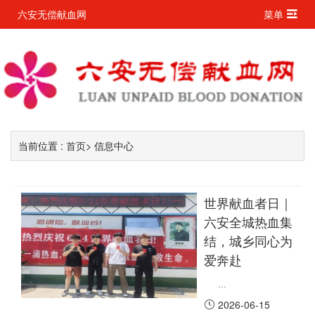
六安无偿献血网
菜单
当前位置 :
首页
> 信息中心
世界献血者日｜
六安全城热血集
结，城乡同心为
爱奔赴
...
2026-06-15