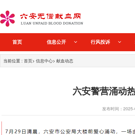
首页
信息公开
行风投诉
当前位置 :
首页
>
信息中心
>
献血动态
六安警营涌动热
发布时间：2025-08